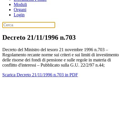
Moduli
Organi
Login
Decreto 21/11/1996 n.703
Decreto del Ministro del tesoro 21 novembre 1996 n.703 –
Regolamento recante norme sui criteri e sui limiti di investimento
delle risorse dei fondi di pensione e sulle regole in materia di
conflitto d'interessi – Pubblicato sulla G.U. 22/2/97 n.44;
Scarica Decreto 21/11/1996 n.703 in PDF
Fondo Pensione CISL - C.F. 10253020159
Iscritto con il numero 1164 all'Albo dei Fondi Pensioni