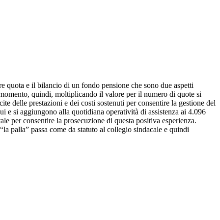
re quota e il bilancio di un fondo pensione che sono due aspetti
 momento, quindi, moltiplicando il valore per il numero di quote si
cite delle prestazioni e dei costi sostenuti per consentire la gestione del
 e si aggiungono alla quotidiana operatività di assistenza ai 4.096
tale per consentire la prosecuzione di questa positiva esperienza.
“la palla” passa come da statuto al collegio sindacale e quindi